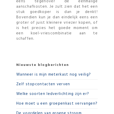
eens tegenover de eenmalige
aanschafkosten. Je zult zien dat het een
stuk goedkoper is dan je denkt!
Bovendien kun je dan eindelijk eens een
groter of juist kleinere vriezer kopen, of
is het precies het goede moment om
een koel-vriescombinatie aan te
schaffen.
Nieuwste blogberichten
Wanneer is mijn meterkast nog veilig?
Zelf stopcontacten verven
Welke soorten ledverlichting zijn er?
Hoe moet u een groepenkast vervangen?
De voordelen van groene stroom