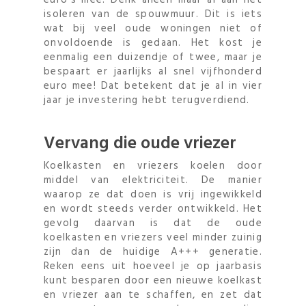
euro’s mee. Denk alleen maar al aan het
isoleren van de spouwmuur. Dit is iets
wat bij veel oude woningen niet of
onvoldoende is gedaan. Het kost je
eenmalig een duizendje of twee, maar je
bespaart er jaarlijks al snel vijfhonderd
euro mee! Dat betekent dat je al in vier
jaar je investering hebt terugverdiend.
Vervang die oude vriezer
Koelkasten en vriezers koelen door
middel van elektriciteit. De manier
waarop ze dat doen is vrij ingewikkeld
en wordt steeds verder ontwikkeld. Het
gevolg daarvan is dat de oude
koelkasten en vriezers veel minder zuinig
zijn dan de huidige A+++ generatie.
Reken eens uit hoeveel je op jaarbasis
kunt besparen door een nieuwe koelkast
en vriezer aan te schaffen, en zet dat