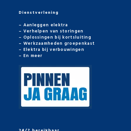
Dienstverlening
–
Aanleggen elektra
–
Verhelpen van storingen
–
Oplossingen bij kortsluiting
–
Werkzaamheden groepenkast
–
Elektra bij verbouwingen
–
En meer
24/7 bereikbaar