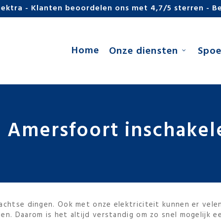
lektra - Klanten beoordelen ons met 4,7/5 sterren - Be
Home
Onze diensten
Spoe
in Amersfoort inschakel
achtse dingen. Ook met onze elektriciteit kunnen er vele
n. Daarom is het altijd verstandig om zo snel mogelijk e