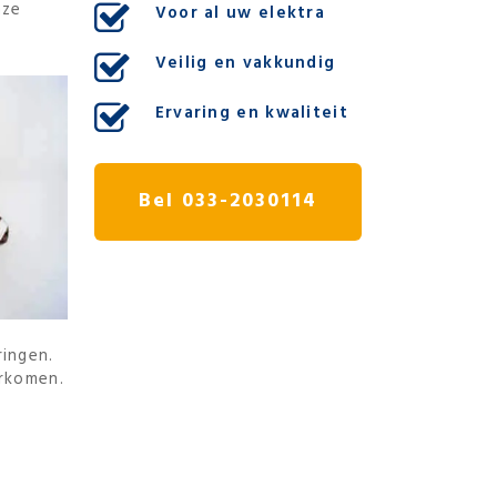
nze
Voor al uw elektra
Veilig en vakkundig
Ervaring en kwaliteit
Bel 033-2030114
ringen.
orkomen.