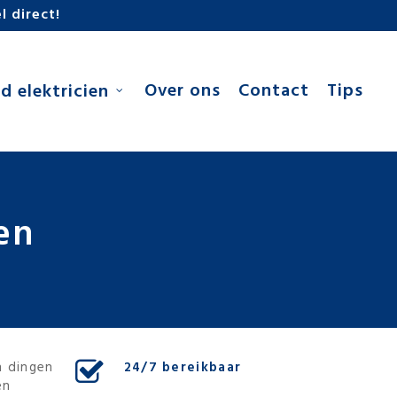
l direct!
Over ons
Contact
Tips
d elektricien
en
n dingen
24/7 bereikbaar
en