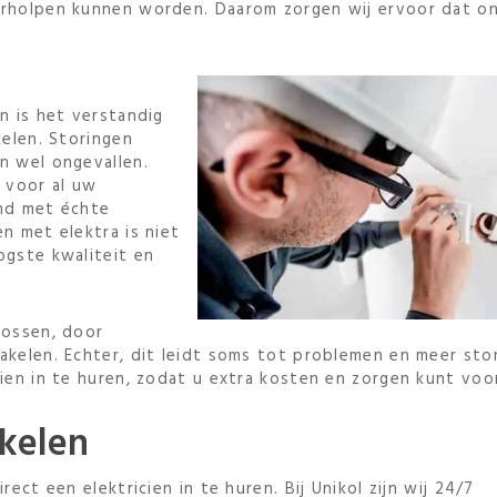
verholpen kunnen worden. Daarom zorgen wij ervoor dat o
n is het verstandig
kelen. Storingen
n wel ongevallen.
, voor al uw
end met échte
en met elektra is niet
ogste kwaliteit en
lossen, door
akelen. Echter, dit leidt soms tot problemen en meer sto
cien in te huren, zodat u extra kosten en zorgen kunt vo
akelen
rect een elektricien in te huren. Bij Unikol zijn wij 24/7