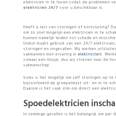
elektricien in te huren zodat de problemen 
elektricien 24/7
voor u beschikbaar is.
Heeft u last van storingen of kortsluiting? Da
om zo snel mogelijk een elektricien in te scha
kunnen namelijk leiden tot schade en misschie
Unikol maakt gebruik van een 24/7 elektricien
storingen en ongevallen. Wij werken uitsluit
vakmannen met ervaring in
elektriciteit
. Werk
zomaar een klusje, dus wij streven naar de ho
vakmanschap.
Soms is het mogelijk om zelf storingen op te 
bijvoorbeeld de groepenkast uit- en in te sch
Daarom is het vaak slim om direct een elektri
Spoedelektricien insch
In sommige gevallen is het belangrijk om per di