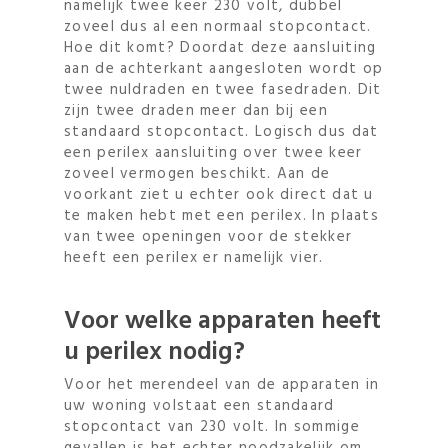
namelijk twee keer 230 volt, dubbel
zoveel dus al een normaal stopcontact.
Hoe dit komt? Doordat deze aansluiting
aan de achterkant aangesloten wordt op
twee nuldraden en twee fasedraden. Dit
zijn twee draden meer dan bij een
standaard stopcontact. Logisch dus dat
een perilex aansluiting over twee keer
zoveel vermogen beschikt. Aan de
voorkant ziet u echter ook direct dat u
te maken hebt met een perilex. In plaats
van twee openingen voor de stekker
heeft een perilex er namelijk vier.
Voor welke apparaten heeft
u perilex nodig?
Voor het merendeel van de apparaten in
uw woning volstaat een standaard
stopcontact van 230 volt. In sommige