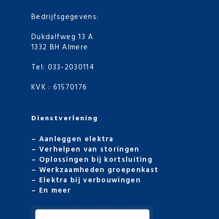
Bedrijfsgegevens:
Dukdalfweg 13 A
1332 BH Almere
Tel:
033-2030114
KVK : 61570176
Dienstverlening
–
Aanleggen elektra
–
Verhelpen van storingen
–
Oplossingen bij kortsluiting
–
Werkzaamheden groepenkast
–
Elektra bij verbouwingen
–
En meer