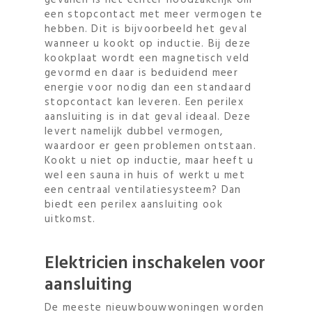
gevallen is het echter noodzakelijk om
een stopcontact met meer vermogen te
hebben. Dit is bijvoorbeeld het geval
wanneer u kookt op inductie. Bij deze
kookplaat wordt een magnetisch veld
gevormd en daar is beduidend meer
energie voor nodig dan een standaard
stopcontact kan leveren. Een perilex
aansluiting is in dat geval ideaal. Deze
levert namelijk dubbel vermogen,
waardoor er geen problemen ontstaan.
Kookt u niet op inductie, maar heeft u
wel een sauna in huis of werkt u met
een centraal ventilatiesysteem? Dan
biedt een perilex aansluiting ook
uitkomst.
Elektricien inschakelen voor
aansluiting
De meeste nieuwbouwwoningen worden